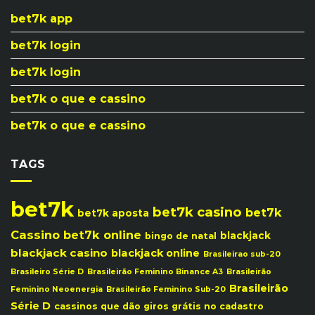
bet7k app
bet7k login
bet7k login
bet7k o que e cassino
bet7k o que e cassino
TAGS
bet7k
bet7k casino
bet7k
bet7k aposta
Cassino
bet7k online
blackjack
bingo de natal
blackjack casino
blackjack online
Brasileirao sub-20
Brasileiro Série D
Brasileirão Feminino Binance A3
Brasileirão
Brasileirão
Feminino Neoenergia
Brasileirão Feminino Sub-20
Série D
cassinos que dão giros grátis no cadastro