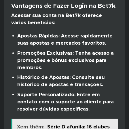
Vantagens de Fazer Login na Bet7k
Acessar sua conta na Bet7k oferece
vários benefícios:
Apostas Rápidas:
Acesse rapidamente
suas apostas e mercados favoritos.
Promoções Exclusivas:
Tenha acesso a
promoções e bônus exclusivos para
membros.
Histórico de Apostas:
Consulte seu
histórico de apostas e transações.
Suporte Personalizado:
Entre em
contato com o suporte ao cliente para
resolver dúvidas específicas.
Xem thêm:
Série D afunila: 16 clubes