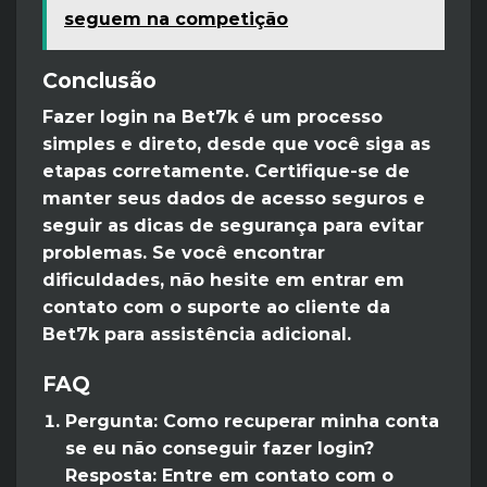
seguem na competição
Conclusão
Fazer login na Bet7k é um processo
simples e direto, desde que você siga as
etapas corretamente. Certifique-se de
manter seus dados de acesso seguros e
seguir as dicas de segurança para evitar
problemas. Se você encontrar
dificuldades, não hesite em entrar em
contato com o suporte ao cliente da
Bet7k para assistência adicional.
FAQ
Pergunta:
Como recuperar minha conta
se eu não conseguir fazer login?
Resposta:
Entre em contato com o