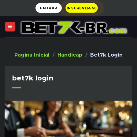
Skip
INSCREVER-SE
ENTRAR
to
content
Pagina Inicial
/
Handicap
/
Bet7k Login
bet7k login