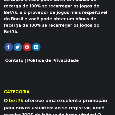
recarga de 100% se recarregar os jogos do
Bet7k. é o provedor de jogos mais respeitável
do Brasil e você pode obter um bônus de
recarga de 100% se recarregar os jogos do
Bet7k.
Contato
|
Política de Privacidade
CATEGORIA
O
bet7k
oferece uma excelente promoção
para novos usuários: ao se registrar, você
recebe 100$ de bônus de boas-vindas! O