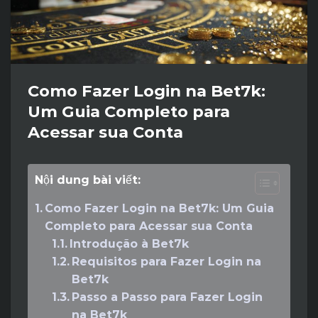
Como Fazer Login na Bet7k:
Um Guia Completo para
Acessar sua Conta
Nội dung bài viết:
Como Fazer Login na Bet7k: Um Guia
Completo para Acessar sua Conta
Introdução à Bet7k
Requisitos para Fazer Login na
Bet7k
Passo a Passo para Fazer Login
na Bet7k