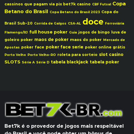
Copa
cassinos que pagam via pix bet7k casino
CBF Futsal
Betano do Brasil
Copa do
Copa Betano do Brasil 2023
doce
Brasil Sub-20
Corrida de Galgos
CSA-AL
Ferroviária
full house poker
jogos de bingo
luva de
Flamengo/RJ
Guia
maos de poker
goleiro poker
maos do poker
Mercado de
poker face serie
poker face
poker online grátis
Apostas
slot casino
roleta para sorteio
Porto Velho
Porto Velho-RO
SLOTS
tabela blackjack
tabela poker
Série A
Série D
Bet7k
é o provedor de jogos mais respeitável
do Brasil e você pode obter um bônus de