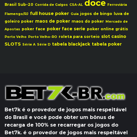
doce
Brasil Sub-20
Corrida de Galgos
CSA-AL
Ferroviária
full house poker
jogos de bingo
luva de
Flamengo/RJ
Guia
maos de poker
goleiro poker
maos do poker
Mercado de
poker face serie
poker face
poker online grátis
Apostas
slot casino
roleta para sorteio
Porto Velho
Porto Velho-RO
SLOTS
tabela blackjack
tabela poker
Série A
Série D
Bet7k
é o provedor de jogos mais respeitável
do Brasil e você pode obter um bônus de
recarga de 100% se recarregar os jogos do
Bet7k. é o provedor de jogos mais respeitável