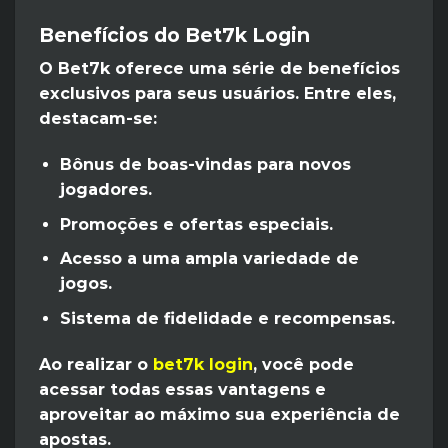
Benefícios do Bet7k Login
O Bet7k oferece uma série de benefícios
exclusivos para seus usuários. Entre eles,
destacam-se:
Bônus de boas-vindas para novos
jogadores.
Promoções e ofertas especiais.
Acesso a uma ampla variedade de
jogos.
Sistema de fidelidade e recompensas.
Ao realizar o
bet7k login
, você pode
acessar todas essas vantagens e
aproveitar ao máximo sua experiência de
apostas.