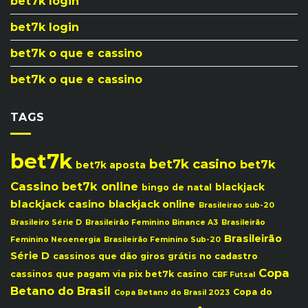
bet7k login
bet7k login
bet7k o que e cassino
bet7k o que e cassino
TAGS
bet7k
bet7k casino
bet7k
bet7k aposta
Cassino
bet7k online
blackjack
bingo de natal
blackjack casino
blackjack online
Brasileirao sub-20
Brasileiro Série D
Brasileirão Feminino Binance A3
Brasileirão
Brasileirão
Feminino Neoenergia
Brasileirão Feminino Sub-20
Série D
cassinos que dão giros grátis no cadastro
Copa
cassinos que pagam via pix bet7k casino
CBF Futsal
Betano do Brasil
Copa do
Copa Betano do Brasil 2023