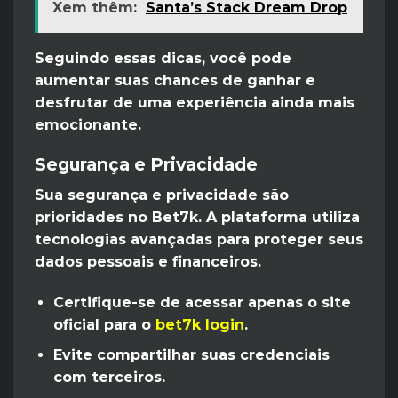
Xem thêm:
Santa’s Stack Dream Drop
Seguindo essas dicas, você pode
aumentar suas chances de ganhar e
desfrutar de uma experiência ainda mais
emocionante.
Segurança e Privacidade
Sua segurança e privacidade são
prioridades no Bet7k. A plataforma utiliza
tecnologias avançadas para proteger seus
dados pessoais e financeiros.
Certifique-se de acessar apenas o site
oficial para o
bet7k login
.
Evite compartilhar suas credenciais
com terceiros.