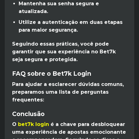
Mantenha sua senha segura e
atualizada.
Utilize a autenticação em duas etapas
para maior segurança.
Seguindo essas práticas, você pode
garantir que sua experiência no Bet7k
seja segura e protegida.
FAQ sobre o Bet7k Login
Para ajudar a esclarecer dúvidas comuns,
preparamos uma lista de perguntas
frequentes:
Conclusão
O
bet7k login
é a chave para desbloquear
uma experiência de apostas emocionante